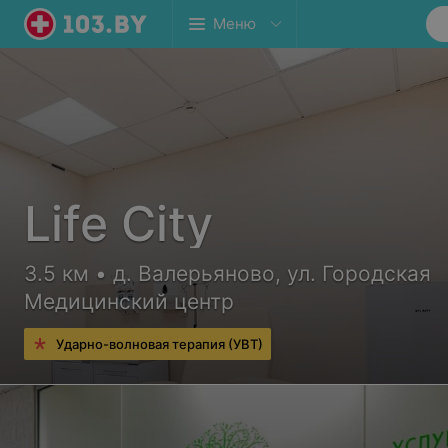
Меню
Life City
3.5 км • д. Валерьяново, ул. Городская
Медицинский центр
Ударно-волновая терапия (УВТ)