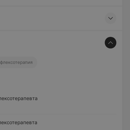
флексотерапия
лексотерапевта
лексотерапевта