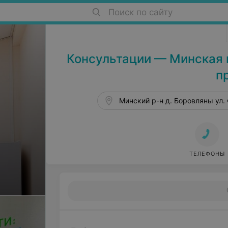
Больницы в Боровлянах
Поиск по сайту
Консультации — Минская 
п
Минский р-н д. Боровляны ул.
ТЕЛЕФОНЫ