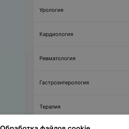
Урология
Кардиология
Ревматология
Гастроэнтерология
Терапия
Обработка файлов cookie