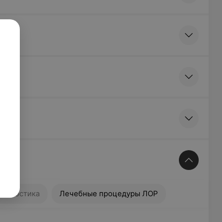
тика
Лечебные процедуры ЛОР
иагностика
Лечебные процедуры ЛОР