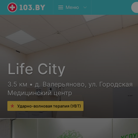
Меню
Life City
3.5 км • д. Валерьяново, ул. Городская
Медицинский центр
Ударно-волновая терапия (УВТ)