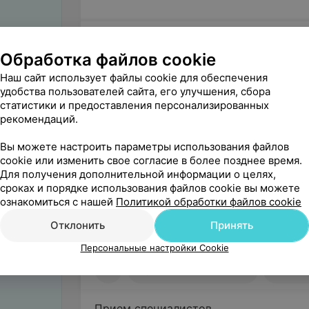
Пульмонология
Обработка файлов cookie
Наш сайт использует файлы cookie для обеспечения
удобства пользователей сайта, его улучшения, сбора
статистики и предоставления персонализированных
Неврология
рекомендаций.
Вы можете настроить параметры использования файлов
cookie или изменить свое согласие в более позднее время.
Аллергология
Для получения дополнительной информации о целях,
сроках и порядке использования файлов cookie вы можете
ознакомиться с нашей
Политикой обработки файлов cookie
Оториноларингология (ЛОР)
Отклонить
Принять
Персональные настройки Cookie
Прием специалистов
ЛОР-диагнос
Прием специалистов
ЛОР-д
Прием специалистов