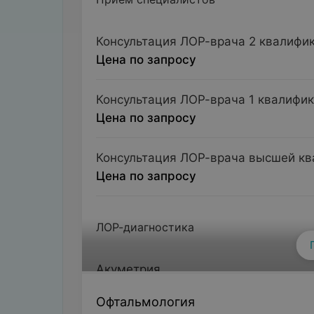
Консультация ЛОР-врача 2 квалифи
Цена по запросу
Консультация ЛОР-врача 1 квалифи
Цена по запросу
Консультация ЛОР-врача высшей кв
Цена по запросу
ЛОР-диагностика
Акуметрия
исследование слуха шепотной речью, каме
Офтальмология
Цена по запросу