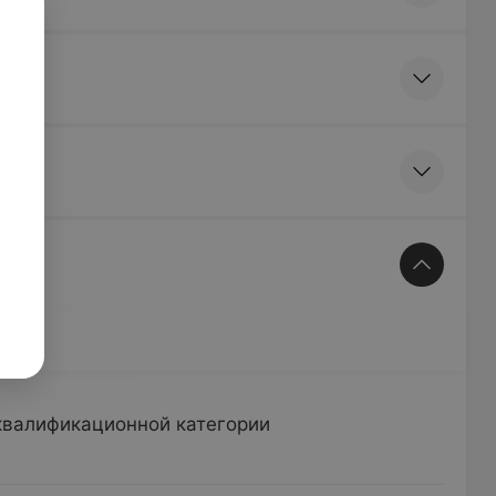
квалификационной категории