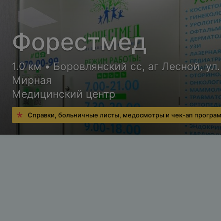
Форестмед
1.0 км • Боровлянский сс, аг Лесной, ул.
Мирная
Медицинский центр
Справки, больничные листы, медосмотры и чек-ап програ