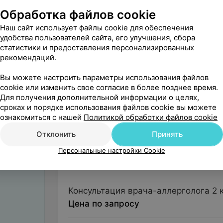
Обработка файлов cookie
Наш сайт использует файлы cookie для обеспечения
Пульмонология
удобства пользователей сайта, его улучшения, сбора
статистики и предоставления персонализированных
рекомендаций.
Неврология
Вы можете настроить параметры использования файлов
cookie или изменить свое согласие в более позднее время.
Для получения дополнительной информации о целях,
сроках и порядке использования файлов cookie вы можете
ознакомиться с нашей
Политикой обработки файлов cookie
Аллергология
Отклонить
Принять
Консультации
Персональные настройки Cookie
Консультации
Консультация врача-аллерголога 2 
Цена по запросу