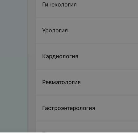
Гинекология
Урология
Кардиология
Ревматология
Гастроэнтерология
Терапия