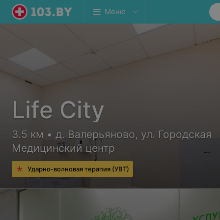
Меню
Life City
3.5 км • д. Валерьяново, ул. Городская
Медицинский центр
Ударно-волновая терапия (УВТ)