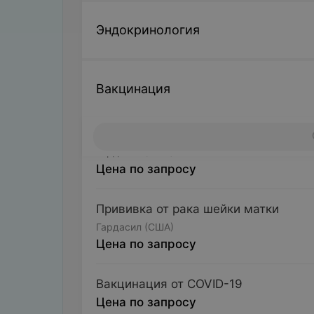
Эндокринология
Вакцинация
Прививка от вируса папилломы чело
Гардасил (США)
Цена по запросу
Прививка от рака шейки матки
Гардасил (США)
Цена по запросу
Вакцинация от COVID-19
Цена по запросу