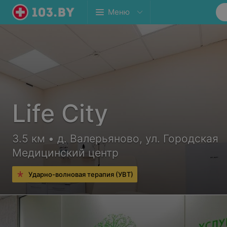
Меню
Life City
3.5 км • д. Валерьяново, ул. Городская
Медицинский центр
Ударно-волновая терапия (УВТ)