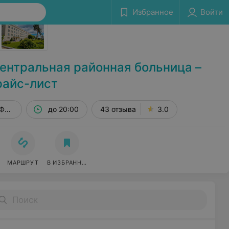
Избранное
Войти
Сообщить об ошибке
ентральная районная больница –
райс-лист
 Фрунзенская, 1
до 20:00
43 отзыва
3.0
МАРШРУТ
В ИЗБРАННОЕ