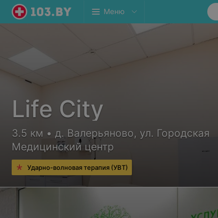
Меню
Life City
3.5 км • д. Валерьяново, ул. Городская
Медицинский центр
Ударно-волновая терапия (УВТ)