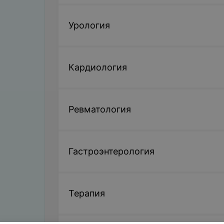
Урология
Кардиология
Ревматология
Гастроэнтерология
Терапия