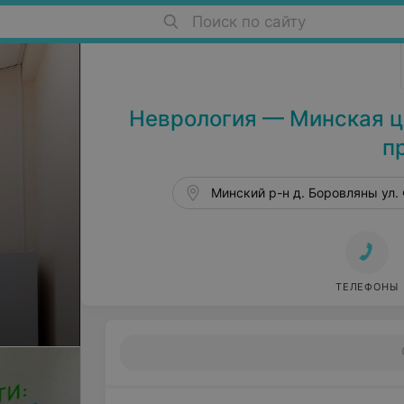
Поиск по сайту
Больницы в Боровлянах
Неврология — Минская ц
п
Минский р-н д. Боровляны ул.
ТЕЛЕФОНЫ