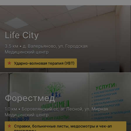
Life City
3.5 км • д. Валерьяново, ул. Городская
Медицинский центр
Ударно-волновая терапия (УВТ)
Форестмед
1.0 км • Боровлянский сс, аг Лесной, ул. Мирная
Медицинский центр
Справки, больничные листы, медосмотры и чек-ап
программы.