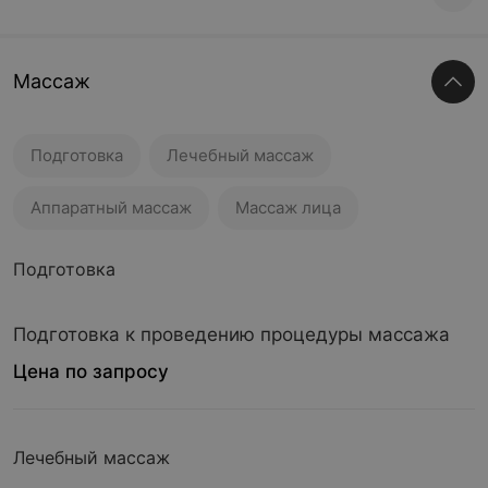
Массаж
Подготовка
Лечебный массаж
Аппаратный массаж
Массаж лица
Подготовка
Подготовка к проведению процедуры массажа
Цена по запросу
Лечебный массаж