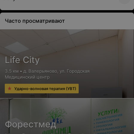
Часто просматривают
Life City
3.5 км • д. Валерьяново, ул. Городская
Медицинский центр
Ударно-волновая терапия (УВТ)
Форестмед