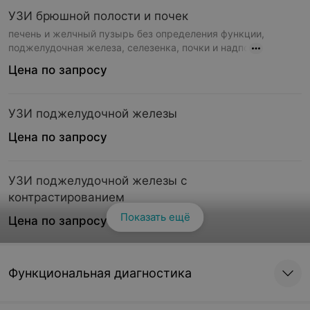
УЗИ брюшной полости и почек
печень и желчный пузырь без определения функции,
поджелудочная железа, селезенка, почки и надпо
Цена по запросу
УЗИ поджелудочной железы
Цена по запросу
УЗИ поджелудочной железы с
контрастированием
Показать ещё
Цена по запросу
УЗИ печени и желчного пузыря
Функциональная диагностика
Цена по запросу