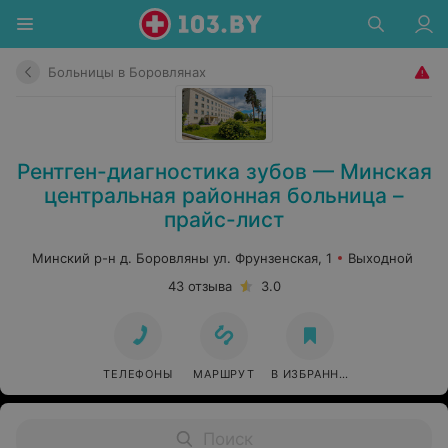
Больницы в Боровлянах
Рентген-диагностика зубов — Минская
центральная районная больница –
прайс-лист
Минский р-н д. Боровляны ул. Фрунзенская, 1
Выходной
43 отзыва
3.0
ТЕЛЕФОНЫ
МАРШРУТ
В ИЗБРАННОЕ