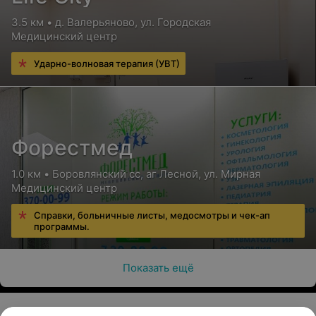
3.5 км • д. Валерьяново, ул. Городская
Медицинский центр
Ударно-волновая терапия (УВТ)
Форестмед
1.0 км • Боровлянский сс, аг Лесной, ул. Мирная
Медицинский центр
Справки, больничные листы, медосмотры и чек-ап
программы.
Показать ещё