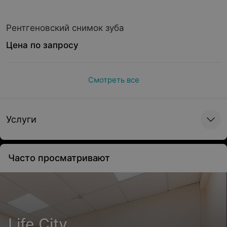
Рентгеновский снимок зуба
Цена по запросу
Смотреть все
Услуги
Часто просматривают
Life City