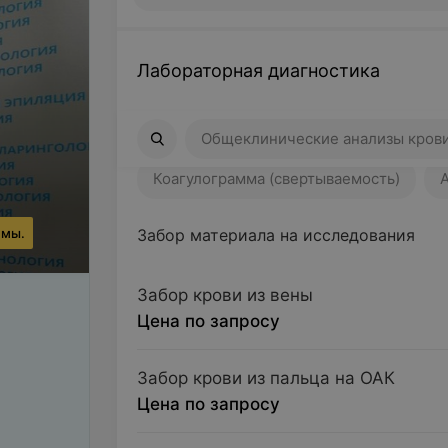
Лабораторная диагностика
Общеклинические анализы крови
Общеклинические анализы кров
Коагулограмма (свертываемость)
ммы.
Забор материала на исследования
Забор крови из вены
Цена по запросу
Забор крови из пальца на ОАК
Цена по запросу