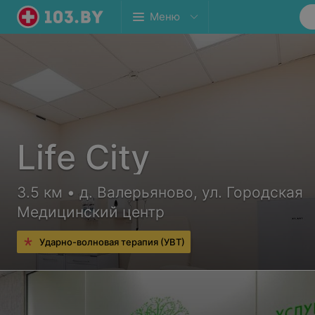
Меню
Life City
3.5 км • д. Валерьяново, ул. Городская
Медицинский центр
Ударно-волновая терапия (УВТ)