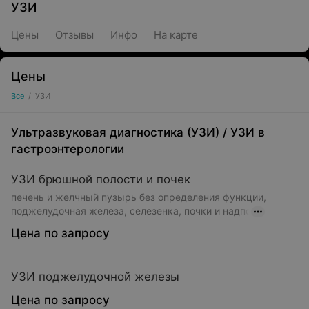
УЗИ
Цены
Отзывы
Инфо
На карте
Цены
Все
/
УЗИ
Ультразвуковая диагностика (УЗИ)
/
УЗИ в
гастроэнтерологии
УЗИ брюшной полости и почек
печень и желчный пузырь без определения функции,
поджелудочная железа, селезенка, почки и надпо
Цена по запросу
УЗИ поджелудочной железы
Цена по запросу