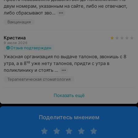
двум номерам, указанным на сайте, либо не отвечают, 
либо сбрасывают зво...
Вакцинация
Кристина
9 июля 2026
Отзыв подтвержден
Ужасная организация по выдаче талонов, звонишь с 8 
утра, а в 8¹⁰ уже нету талонов, придти с утра в 
поликлинику и стоять ...
Терапевтическая стоматология
Показать ещё
Поделитесь мнением