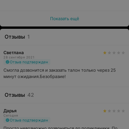
Показать ещё
Отзывы
1
Светлана
28 сентября 2021
Отзыв подтвержден
Смогла дозвонится и заказать талон только через 25 
минут ожидания.Безобразие!
Отзывы
42
Дарья
Сегодня
Отзыв подтвержден
Просто невозможно дозвониться до поликлиники. По 