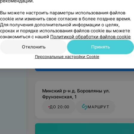
рекомендаций.
Поделитесь
мнением
Вы можете настроить параметры использования файлов
cookie или изменить свое согласие в более позднее время.
Для получения дополнительной информации о целях,
сроках и порядке использования файлов cookie вы можете
ознакомиться с нашей
Политикой обработки файлов cookie
Отклонить
Принять
Персональные настройки Cookie
Минский р-н д. Боровляны ул.
Фрунзенская, 1
ДО 20:00
МАРШРУТ