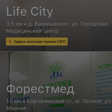
Life City
3.5 км • д. Валерьяново, ул. Городская
Медицинский центр
Ударно-волновая терапия (УВТ)
Форестмед
1.0 км • Боровлянский сс, аг Лесной, ул.
Мирная