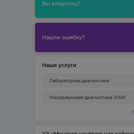
Вы владелец?
Нашли ошибку?
Наши услуги
Лабораторная диагностика
Ультразвуковая диагностика (УЗИ)
УЗ «Минская центральная районн