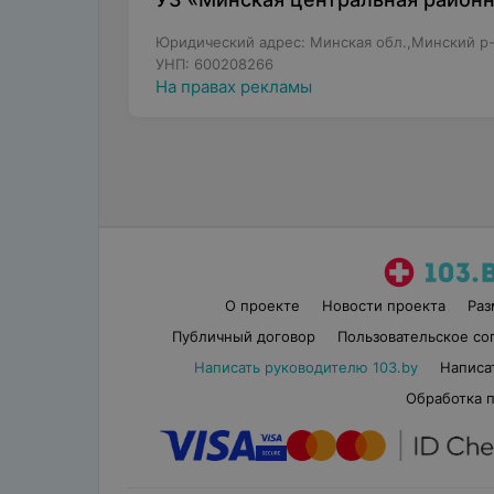
Юридический адрес: Минская обл.,Минский р-н
УНП: 600208266
На правах рекламы
О проекте
Новости проекта
Ра
Публичный договор
Пользовательское со
Написать руководителю 103.by
Написа
Обработка 