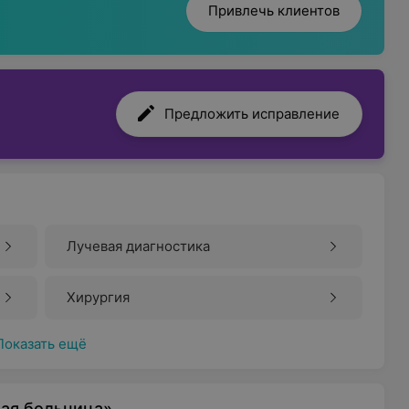
Привлечь клиентов
Предложить исправление
Лучевая диагностика
Хирургия
Показать ещё
ая больница»