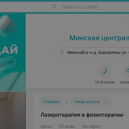
Поиск по сайту
Больницы в Боровлянах
Минская централ
Минский р-н д. Боровляны ул.
ТЕЛЕФОНЫ
МАР
/
Главная
Наши услуги
Лазеротерапия в физиотерапии
Цены
Отзывы
На карте