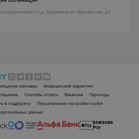
,Боровлянский с/с,д. Боровляны,ул. Фрунзенская, д.1
змещение рекламы
Медицинский маркетинг
глашение
Способы оплаты
Вакансии
Партнеры
ть в поддержку
Персональные настройки cookie
персональных данных