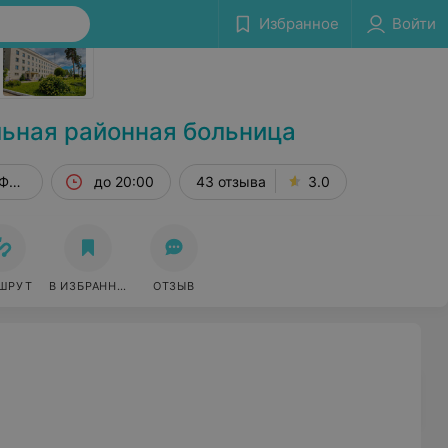
Избранное
Войти
Сообщить об ошибке
ьная районная больница
 Фрунзенская, 1
до 20:00
43 отзыва
3.0
ШРУТ
В ИЗБРАННОЕ
ОТЗЫВ