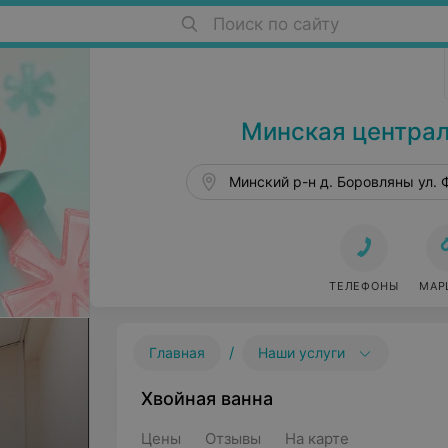
Поиск по сайту
Больницы в Боровлянах
Минская централ
Минский р-н д. Боровляны ул. 
ТЕЛЕФОНЫ
МАР
/
Главная
Наши услуги
Хвойная ванна
Цены
Отзывы
На карте