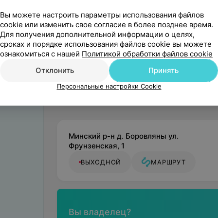
мнением
Вы можете настроить параметры использования файлов
cookie или изменить свое согласие в более позднее время.
Для получения дополнительной информации о целях,
сроках и порядке использования файлов cookie вы можете
ознакомиться с нашей
Политикой обработки файлов cookie
Отклонить
Принять
Персональные настройки Cookie
Минский р-н д. Боровляны ул.
Фрунзенская, 1
ВЫХОДНОЙ
МАРШРУТ
Вы владелец?