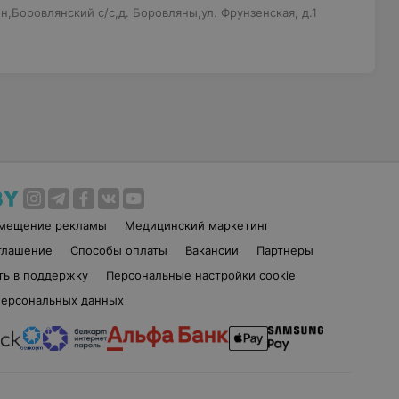
,Боровлянский с/с,д. Боровляны,ул. Фрунзенская, д.1
змещение рекламы
Медицинский маркетинг
глашение
Способы оплаты
Вакансии
Партнеры
ть в поддержку
Персональные настройки cookie
персональных данных