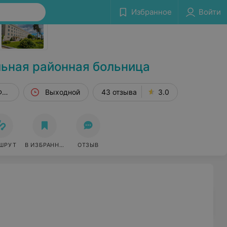
Избранное
Войти
Сообщить об ошибке
ьная районная больница
Фрунзенская, 1
Выходной
43 отзыва
3.0
ШРУТ
В ИЗБРАННОЕ
ОТЗЫВ