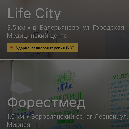
Life City
3.5 км • д. Валерьяново, ул. Городская
Медицинский центр
Ударно-волновая терапия (УВТ)
Форестмед
1.0 км • Боровлянский сс, аг Лесной, ул.
Мирная