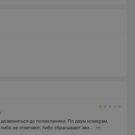
н
дозвониться до поликлиники. По двум номерам, 
 либо не отвечают, либо сбрасывают зво...