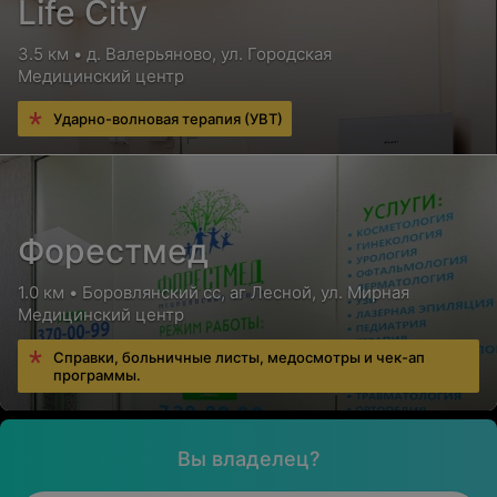
Life City
3.5 км • д. Валерьяново, ул. Городская
Медицинский центр
Ударно-волновая терапия (УВТ)
Форестмед
1.0 км • Боровлянский сс, аг Лесной, ул. Мирная
Медицинский центр
Справки, больничные листы, медосмотры и чек-ап
программы.
Вы владелец?