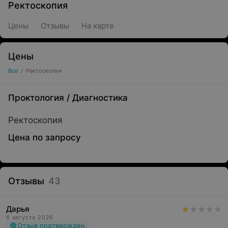
Ректоскопия
Цены
Отзывы
На карте
Цены
Все
/
Ректоскопия
Проктология
/
Диагностика
Ректоскопия
Цена по запросу
Отзывы
43
Дарья
6 августа 2026
Отзыв подтвержден