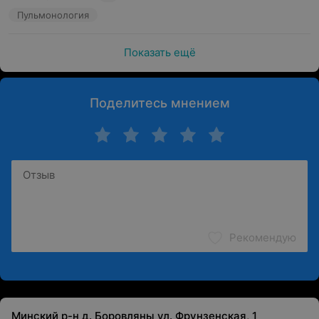
Пульмонология
Показать ещё
Поделитесь мнением
Рекомендую
Минский р-н д. Боровляны ул. Фрунзенская, 1