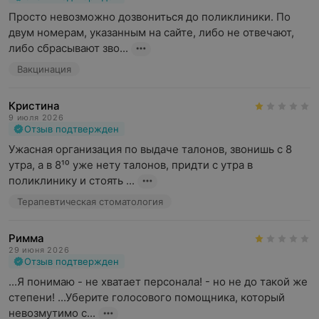
Просто невозможно дозвониться до поликлиники. По 
двум номерам, указанным на сайте, либо не отвечают, 
либо сбрасывают зво...
Вакцинация
Кристина
9 июля 2026
Отзыв подтвержден
Ужасная организация по выдаче талонов, звонишь с 8 
утра, а в 8¹⁰ уже нету талонов, придти с утра в 
поликлинику и стоять ...
Терапевтическая стоматология
Римма
29 июня 2026
Отзыв подтвержден
...Я понимаю - не хватает персонала! - но не до такой же 
степени! ...Уберите голосового помощника, который 
невозмутимо с...