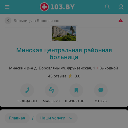
Больницы в Боровлянах
Минская центральная районная
больница
Минский р-н д. Боровляны ул. Фрунзенская, 1
Выходной
43 отзыва
3.0
ТЕЛЕФОНЫ
МАРШРУТ
В ИЗБРАННОЕ
ОТЗЫВ
/
Главная
Наши услуги