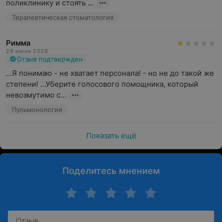
поликлинику и стоять ...
Терапевтическая стоматология
Римма
29 июня 2026
Отзыв подтвержден
...Я понимаю - не хватает персонала! - но не до такой же 
степени! ...Уберите голосового помощника, который 
невозмутимо с...
Пульмонология
Показать ещё
Поделитесь мнением