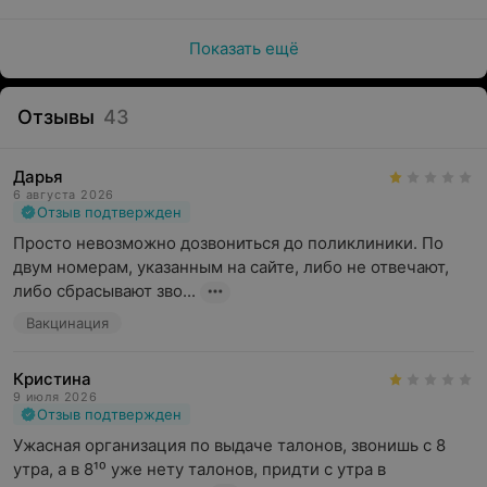
Показать ещё
Отзывы
43
Дарья
6 августа 2026
Отзыв подтвержден
Просто невозможно дозвониться до поликлиники. По 
двум номерам, указанным на сайте, либо не отвечают, 
либо сбрасывают зво...
Вакцинация
Кристина
9 июля 2026
Отзыв подтвержден
Ужасная организация по выдаче талонов, звонишь с 8 
утра, а в 8¹⁰ уже нету талонов, придти с утра в 