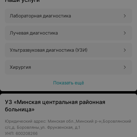
Лабораторная диагностика
Лучевая диагностика
Ультразвуковая диагностика (УЗИ)
Хирургия
Показать ещё
УЗ «Минская центральная районная
больница»
Юридический адрес: Минская обл.,Минский р-н,Боровлянский
с/с,д. Боровляны,ул. Фрунзенская, д.1
УНП: 600208266