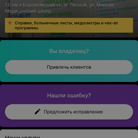
1.0 км • Боровлянский сс, аг Лесной, ул. Мирная
Медицинский центр
Справки, больничные листы, медосмотры и чек-ап
программы.
Вы владелец?
Привлечь клиентов
Нашли ошибку?
Предложить исправление
Наши услуги