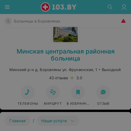
Больницы в Боровлянах
Минская центральная районная
больница
Минский р-н д. Боровляны ул. Фрунзенская, 1
Выходной
43 отзыва
3.0
ТЕЛЕФОНЫ
МАРШРУТ
В ИЗБРАННОЕ
ОТЗЫВ
/
Главная
Наши услуги